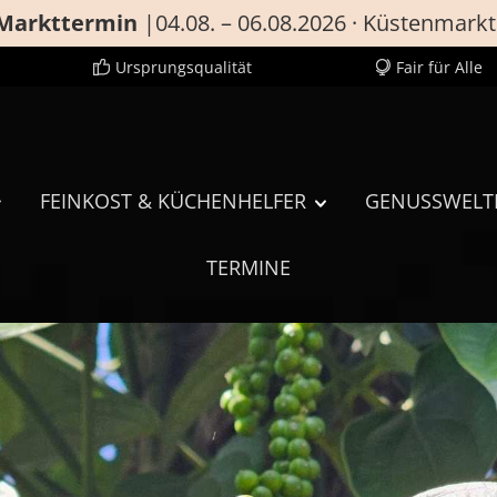
Markttermin
|04.08. – 06.08.2026 · Küstenmarkt
Ursprungsqualität
Fair für Alle
FEINKOST & KÜCHENHELFER
GENUSSWELT
TERMINE