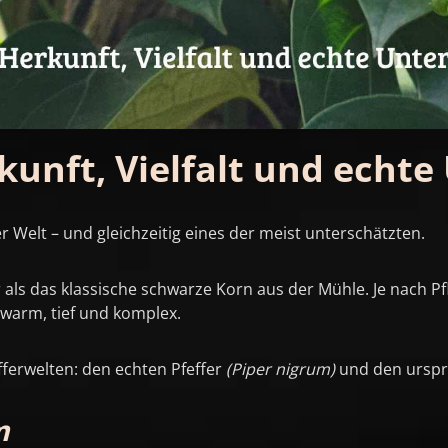
kunft, Vielfalt und echte
r Welt – und gleichzeitig eines der meist unterschätzten.
r als das klassische schwarze Korn aus der Mühle. Je nach 
 warm, tief und komplex.
efferwelten: den echten Pfeffer
(Piper nigrum)
und den urspr
m