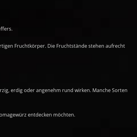
ffers.
rtigen Fruchtkörper. Die Fruchtstände stehen aufrecht
 harzig, erdig oder angenehm rund wirken. Manche Sorten
es Aromagewürz entdecken möchten.