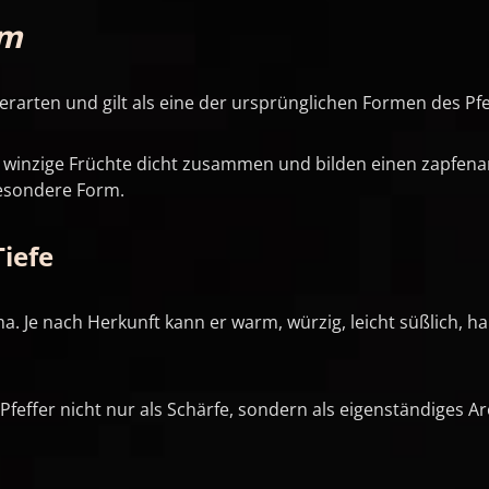
um
erarten und gilt als eine der ursprünglichen Formen des Pfe
e winzige Früchte dicht zusammen und bilden einen zapfena
besondere Form.
Tiefe
oma. Je nach Herkunft kann er warm, würzig, leicht süßlich,
ie Pfeffer nicht nur als Schärfe, sondern als eigenständig