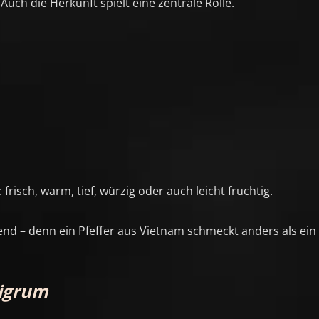
uch die Herkunft spielt eine zentrale Rolle.
frisch, warm, tief, würzig oder auch leicht fruchtig.
nd – denn ein Pfeffer aus Vietnam schmeckt anders als ein
nigrum