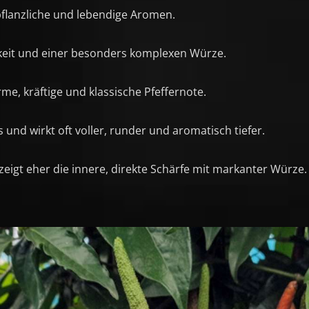
pflanzliche und lebendige Aromen.
igkeit und einer besonders komplexen Würze.
e, kräftige und klassische Pfeffernote.
s und wirkt oft voller, runder und aromatisch tiefer.
zeigt eher die innere, direkte Schärfe mit markanter Würze.