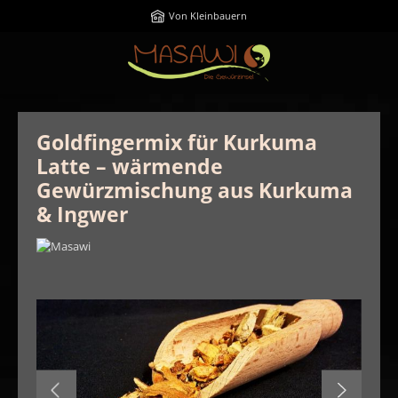
Zum Hauptinhalt springen
Von Kleinbauern
Goldfingermix für Kurkuma
Latte – wärmende
Gewürzmischung aus Kurkuma
& Ingwer
Bildergalerie überspringen