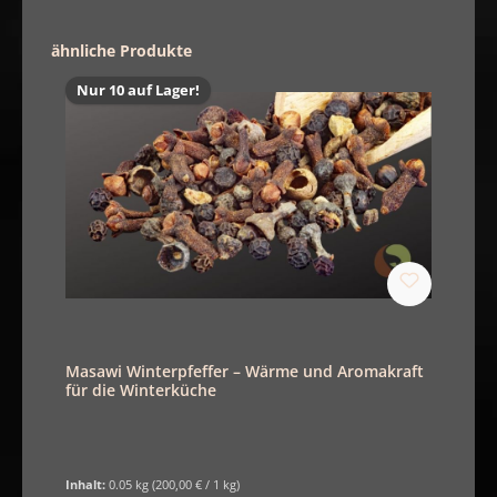
Produktgalerie überspringen
ähnliche Produkte
Nur 10 auf Lager!
Masawi Winterpfeffer – Wärme und Aromakraft
für die Winterküche
Inhalt:
0.05 kg
(200,00 € / 1 kg)