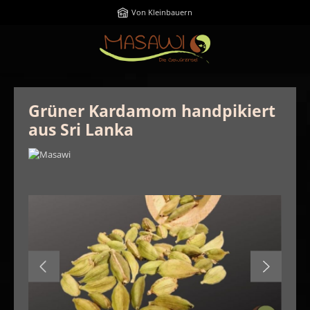
Zum Hauptinhalt springen
Von Kleinbauern
Grüner Kardamom handpikiert
aus Sri Lanka
Bildergalerie überspringen