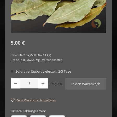
Regulärer Preis:
5,00 €
Inhalt:
0.01 kg
(500,00 € / 1 kg)
Preise inkl. MwSt. zzgl. Versandkosten
Sofort verfügbar, Lieferzeit: 2-5 Tage
Produkt Anzahl: Gib den gewünschten Wert ein oder benutze die Schaltfläche
Packung
In den Warenkorb
Zum Merkzettel hinzufügen
Unsere Zahlungsarten: