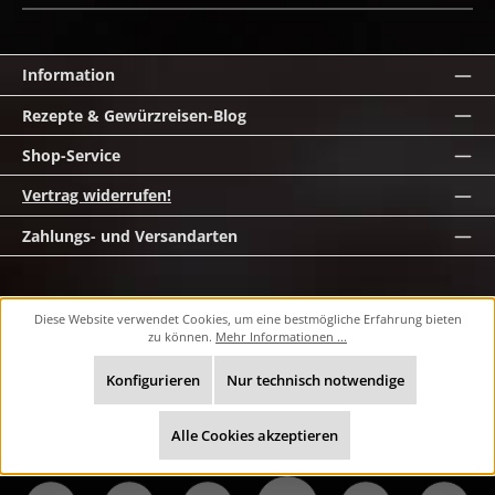
Information
Rezepte & Gewürzreisen-Blog
Shop-Service
Vertrag widerrufen!
Zahlungs- und Versandarten
Alle Preise inkl. gesetzl. Mehrwertsteuer zzgl. Versandkosten und ggf.
Diese Website verwendet Cookies, um eine bestmögliche Erfahrung bieten
Nachnahmegebühren, wenn nicht anders angegeben.
zu können.
Mehr Informationen ...
© 2026 masawi.de - Alle Rechte vorbehalten. Theme by
ThemeWare®
Konfigurieren
Nur technisch notwendige
Alle Cookies akzeptieren