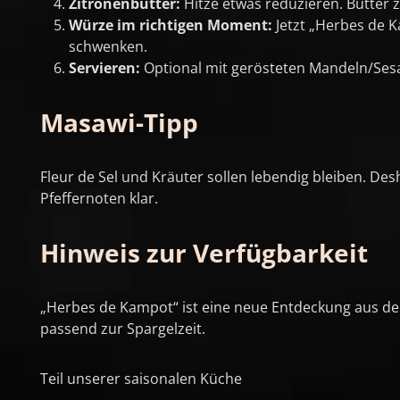
Zitronenbutter:
Hitze etwas reduzieren. Butter
Würze im richtigen Moment:
Jetzt „Herbes de K
schwenken.
Servieren:
Optional mit gerösteten Mandeln/Sesa
Masawi-Tipp
Fleur de Sel und Kräuter sollen lebendig bleiben. D
Pfeffernoten klar.
Hinweis zur Verfügbarkeit
„Herbes de Kampot“ ist eine neue Entdeckung aus dem
passend zur Spargelzeit.
Teil unserer saisonalen Küche