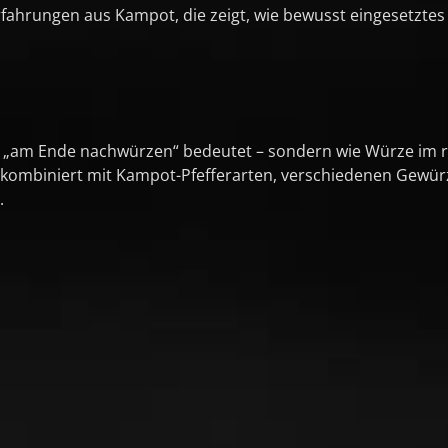
rfahrungen aus Kampot, die zeigt, wie bewusst eingesetzte
nur „am Ende nachwürzen“ bedeutet – sondern wie Würze im r
, kombiniert mit Kampot-Pfefferarten, verschiedenen Gewü
.