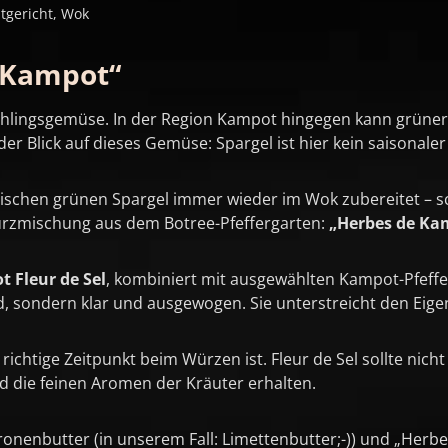
tgericht, Wok
 Kampot“
Frühlingsgemüse. In der Region Kampot hingegen kann grün
r Blick auf dieses Gemüse: Spargel ist hier kein saisonaler
schen grünen Spargel immer wieder im Wok zubereitet – sc
rzmischung aus dem Botree-Pfeffergarten:
„Herbes de Ka
 Fleur de Sel
, kombiniert mit ausgewählten Kampot-Pfeff
end, sondern klar und ausgewogen. Sie unterstreicht den E
 richtige Zeitpunkt beim Würzen ist. Fleur de Sel sollte ni
d die feinen Aromen der Kräuter erhalten.
ronenbutter (in unserem Fall: Limettenbutter;-)) und „Herbe