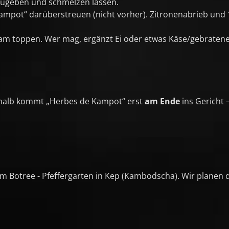
 zugeben und schmelzen lassen.
ampot“ darüberstreuen (nicht vorher). Zitronenabrieb und 
m toppen. Wer mag, ergänzt Ei oder etwas Käse/gebratene
eshalb kommt „Herbes de Kampot“ erst
am Ende
ins Gericht 
 Botree - Pfeffergarten in Kep (Kambodscha). Wir planen 