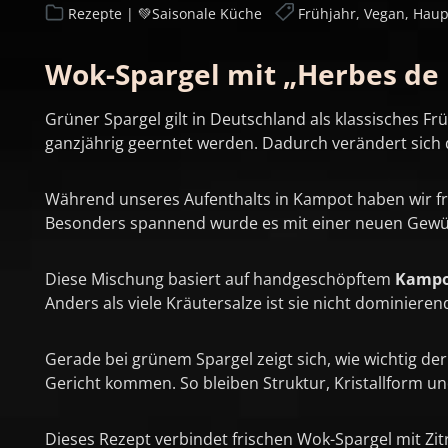
Rezepte | 💚Saisonale Küche
Frühjahr, Vegan, Haup
Wok-Spargel mit „Herbes de
Grüner Spargel gilt in Deutschland als klassisches 
ganzjährig geerntet werden. Dadurch verändert sich de
Während unseres Aufenthalts in Kampot haben wir fri
Besonders spannend wurde es mit einer neuen Gewü
Diese Mischung basiert auf handgeschöpftem
Kampot
Anders als viele Kräutersalze ist sie nicht dominier
Gerade bei grünem Spargel zeigt sich, wie wichtig der
Gericht kommen. So bleiben Struktur, Kristallform un
Dieses Rezept verbindet frischen Wok-Spargel mit Zit