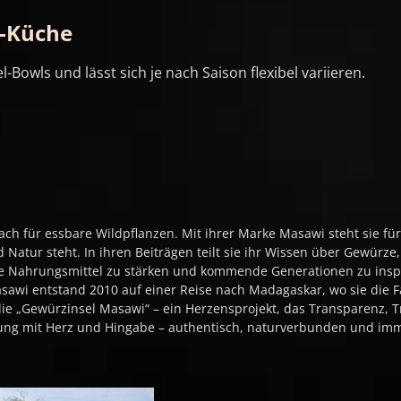
r-Küche
Bowls und lässt sich je nach Saison flexibel variieren.
ch für essbare Wildpflanzen. Mit ihrer Marke Masawi steht sie für
Natur steht. In ihren Beiträgen teilt sie ihr Wissen über Gewürz
liche Nahrungsmittel zu stärken und kommende Generationen zu ins
wi entstand 2010 auf einer Reise nach Madagaskar, wo sie die F
e „Gewürzinsel Masawi“ – ein Herzensprojekt, das Transparenz, T
ugung mit Herz und Hingabe – authentisch, naturverbunden und i