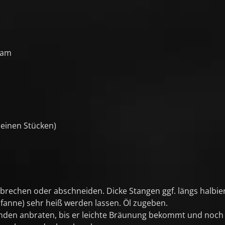
sam
leinen Stücken)
rechen oder abschneiden. Dicke Stangen ggf. längs halbi
anne) sehr heiß werden lassen. Öl zugeben.
den anbraten, bis er leichte Bräunung bekommt und noch bi