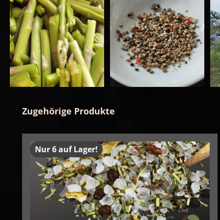
Produktgalerie überspringen
Zugehörige Produkte
Nur 6 auf Lager!