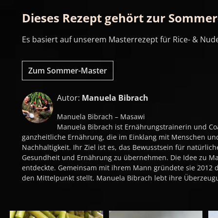
Dieses Rezept gehört zur Somme
Es basiert auf unserem Masterrezept für Rice- & Nudel-
Zum Sommer-Master
Autor:
Manuela Bibrach
Manuela Bibrach – Masawi
Manuela Bibrach ist Ernährungstrainerin und Coa
ganzheitliche Ernährung, die im Einklang mit Menschen und 
Nachhaltigkeit. Ihr Ziel ist es, das Bewusstsein für natür
Gesundheit und Ernährung zu übernehmen. Die Idee zu Masa
entdeckte. Gemeinsam mit ihrem Mann gründete sie 2012 di
den Mittelpunkt stellt. Manuela Bibrach lebt ihre Überze