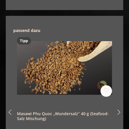
Produktgalerie überspringen
passend dazu
Tipp
Masawi Phu Quoc „Wundersalz“ 40 g (Seafood-
Salz Mischung)