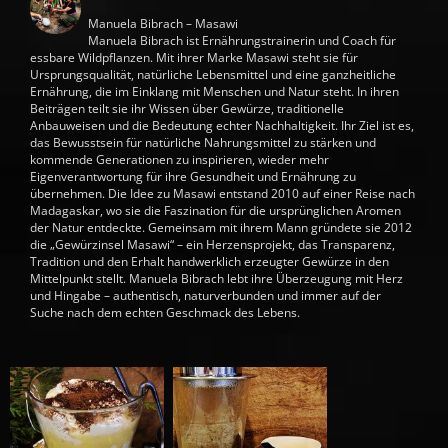
Manuela Bibrach – Masawi
Manuela Bibrach ist Ernährungstrainerin und Coach für
essbare Wildpflanzen. Mit ihrer Marke Masawi steht sie für
Ursprungsqualität, natürliche Lebensmittel und eine ganzheitliche
Ernährung, die im Einklang mit Menschen und Natur steht. In ihren
Beiträgen teilt sie ihr Wissen über Gewürze, traditionelle
Anbauweisen und die Bedeutung echter Nachhaltigkeit. Ihr Ziel ist es,
das Bewusstsein für natürliche Nahrungsmittel zu stärken und
kommende Generationen zu inspirieren, wieder mehr
Eigenverantwortung für ihre Gesundheit und Ernährung zu
übernehmen. Die Idee zu Masawi entstand 2010 auf einer Reise nach
Madagaskar, wo sie die Faszination für die ursprünglichen Aromen
der Natur entdeckte. Gemeinsam mit ihrem Mann gründete sie 2012
die „Gewürzinsel Masawi“ – ein Herzensprojekt, das Transparenz,
Tradition und den Erhalt handwerklich erzeugter Gewürze in den
Mittelpunkt stellt. Manuela Bibrach lebt ihre Überzeugung mit Herz
und Hingabe – authentisch, naturverbunden und immer auf der
Suche nach dem echten Geschmack des Lebens.