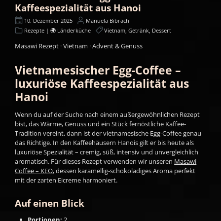
Kaffeespezialität aus Hanoi
10. Dezember 2025
Manuela Bibrach
Rezepte | 🌍 Länderküche
Vietnam, Getränk, Dessert
Masawi Rezept · Vietnam · Advent & Genuss
Vietnamesischer Egg-Coffee –
luxuriöse Kaffeespezialität aus
Hanoi
Wenn du auf der Suche nach einem außergewöhnlichen Rezept
bist, das Wärme, Genuss und ein Stück fernöstliche Kaffee-
Tradition vereint, dann ist der vietnamesische Egg-Coffee genau
das Richtige. In den Kaffeehäusern Hanois gilt er bis heute als
luxuriöse Spezialität – cremig, süß, intensiv und unvergleichlich
aromatisch. Für dieses Rezept verwenden wir unseren
Masawi
Coffee – KEO
, dessen karamellig-schokoladiges Aroma perfekt
mit der zarten Eicreme harmoniert.
Auf einen Blick
Portionen:
2