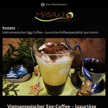
Zum Hauptinhalt springen
Von Kleinbauern
Rezepte
Vietnamesischer Egg-Coffee – luxuriöse Kaffeespezialität aus Hanoi
Vietnamesischer Egg-Coffee – luxuriöse