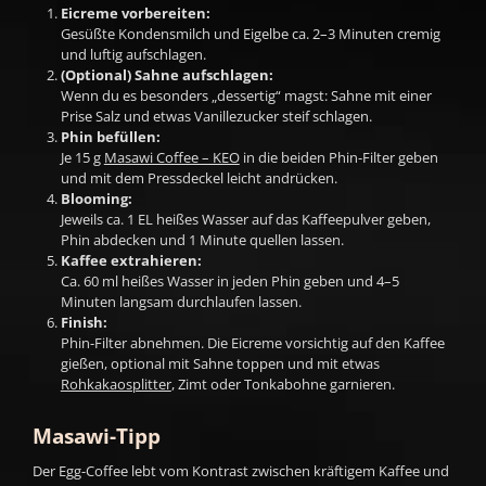
Eicreme vorbereiten:
Gesüßte Kondensmilch und Eigelbe ca. 2–3 Minuten cremig
und luftig aufschlagen.
(Optional) Sahne aufschlagen:
Wenn du es besonders „dessertig“ magst: Sahne mit einer
Prise Salz und etwas Vanillezucker steif schlagen.
Phin befüllen:
Je 15 g
Masawi Coffee – KEO
in die beiden Phin-Filter geben
und mit dem Pressdeckel leicht andrücken.
Blooming:
Jeweils ca. 1 EL heißes Wasser auf das Kaffeepulver geben,
Phin abdecken und 1 Minute quellen lassen.
Kaffee extrahieren:
Ca. 60 ml heißes Wasser in jeden Phin geben und 4–5
Minuten langsam durchlaufen lassen.
Finish:
Phin-Filter abnehmen. Die Eicreme vorsichtig auf den Kaffee
gießen, optional mit Sahne toppen und mit etwas
Rohkakaosplitter
, Zimt oder Tonkabohne garnieren.
Masawi-Tipp
Der Egg-Coffee lebt vom Kontrast zwischen kräftigem Kaffee und