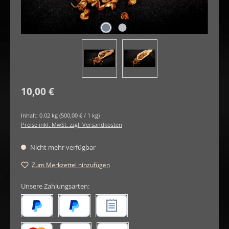
Regulärer Preis:
10,00 €
Inhalt:
0.02 kg
(500,00 € / 1 kg)
Preise inkl. MwSt. zzgl. Versandkosten
Nicht mehr verfügbar
Zum Merkzettel hinzufügen
Unsere Zahlungsarten:
Später Bezahlen
PayPal
Rechnungskauf