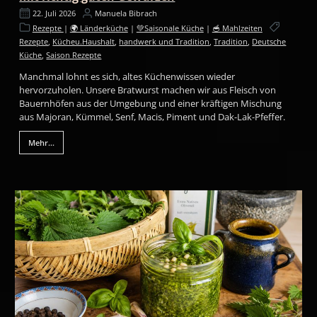
22. Juli 2026
Manuela Bibrach
Rezepte
|
🌍 Länderküche
|
💚Saisonale Küche
|
🥣 Mahlzeiten
Rezepte
,
Kücheu.Haushalt
,
handwerk und Tradition
,
Tradition
,
Deutsche
Küche
,
Saison Rezepte
Manchmal lohnt es sich, altes Küchenwissen wieder
hervorzuholen. Unsere Bratwurst machen wir aus Fleisch von
Bauernhöfen aus der Umgebung und einer kräftigen Mischung
aus Majoran, Kümmel, Senf, Macis, Piment und Dak-Lak-Pfeffer.
Mehr...