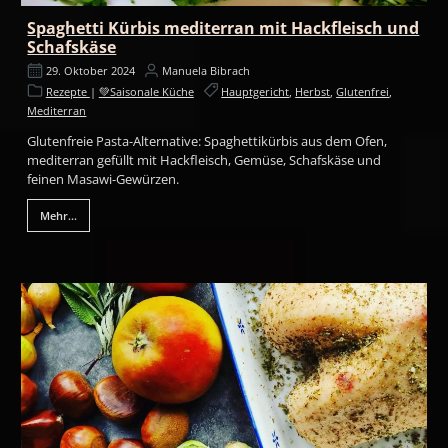
Spaghetti Kürbis mediterran mit Hackfleisch und
Schafskäse
29. Oktober 2024
Manuela Bibrach
Rezepte
|
💚Saisonale Küche
Hauptgericht
,
Herbst
,
Glutenfrei
,
Mediterran
Glutenfreie Pasta-Alternative: Spaghettikürbis aus dem Ofen,
mediterran gefüllt mit Hackfleisch, Gemüse, Schafskäse und
feinen Masawi-Gewürzen.
Mehr...