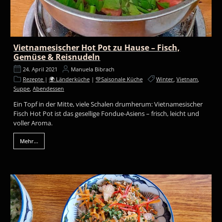
Vietnamesischer Hot Pot zu Hause – Fisch,
Gemüse & Reisnudeln
24. April 2021
Manuela Bibrach
Rezepte
|
🌍 Länderküche
|
💚Saisonale Küche
Winter
,
Vietnam
,
Suppe
,
Abendessen
Ein Topf in der Mitte, viele Schalen drumherum: Vietnamesischer
Fisch Hot Pot ist das gesellige Fondue-Asiens – frisch, leicht und
voller Aroma.
Mehr...