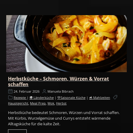
Herbstküche – Schmoren, Würzen & Vorrat
schaffen
24. Februar 2026
Manuela Bibrach
Rezepte
|
🌍 Länderküche
|
💚Saisonale Küche
|
🥣 Mahlzeiten
Hauptgericht
,
Meal Prep
,
Wok
,
Herbst
Herbstküche bedeutet Schmoren, Würzen und Vorrat schaffen.
Mit Kürbis, Wurzelgemüse und Currys entsteht wärmende
Alltagsküche für die kalte Zeit.