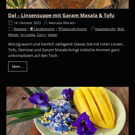
Dal – Linsensuppe mit Garam Masala & Tofu
14. Oktober 2023
Manuela Bibrach
Rezepte
|
🌍 Länderküche
|
💚Saisonale Küche
Hauptgericht
,
Wok
,
Winter
,
Sri Lanka
,
Curry
,
Vegan
Würzig-warm und herrlich sättigend: Dieses Dal mit roten Linsen,
Tofu, Gemüse und Garam Masala bringt indische Aromen ganz
unkompliziert auf den Tisch.
Mehr...