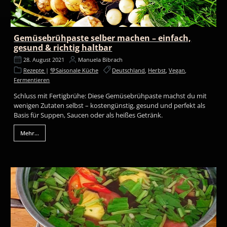
Gemüsebrühpaste selber machen – einfach,
gesund & richtig haltbar
28. August 2021
Manuela Bibrach
Rezepte
|
💚Saisonale Küche
Deutschland
,
Herbst
,
Vegan
,
Fermentieren
Schluss mit Fertigbrühe: Diese Gemüsebrühpaste machst du mit
wenigen Zutaten selbst – kostengünstig, gesund und perfekt als
Basis für Suppen, Saucen oder als heißes Getränk.
Mehr...