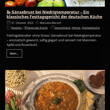
🦢 Gänsebrust bei Niedrigtemperatur – Ein
klassisches Festtagsgericht der deutschen Küche
31. Oktober 2023
Manuela Bibrach
Rezepte
|
💚Saisonale Küche
Deutschland
,
Herbst
,
Festtagsküche
Festtagsklassiker ohne Stress: Gänsebrust bei Niedrigtemperatur
– aromatisch gewürzt, saftig gegart und serviert mit Maronen-
Apfel und Rosenkohl.
Mehr...