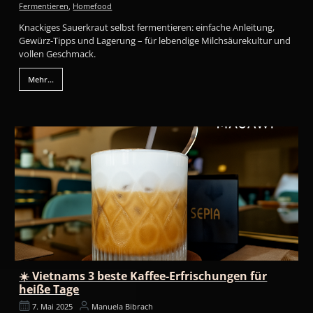
Fermentieren
,
Homefood
Knackiges Sauerkraut selbst fermentieren: einfache Anleitung,
Gewürz-Tipps und Lagerung – für lebendige Milchsäurekultur und
vollen Geschmack.
Mehr...
☀️ Vietnams 3 beste Kaffee-Erfrischungen für
heiße Tage
7. Mai 2025
Manuela Bibrach