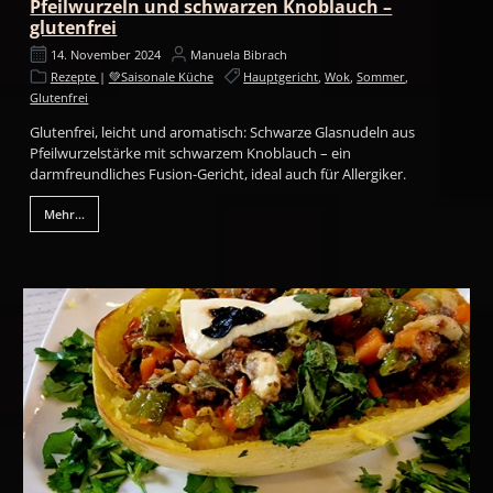
Pfeilwurzeln und schwarzen Knoblauch –
glutenfrei
14. November 2024
Manuela Bibrach
Rezepte
|
💚Saisonale Küche
Hauptgericht
,
Wok
,
Sommer
,
Glutenfrei
Glutenfrei, leicht und aromatisch: Schwarze Glasnudeln aus
Pfeilwurzelstärke mit schwarzem Knoblauch – ein
darmfreundliches Fusion-Gericht, ideal auch für Allergiker.
Mehr...